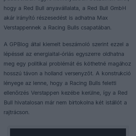
hogy a Red Bull anyavállalata, a Red Bull GmbH
akár irányító részesedést is adhatna Max
Verstappennek a Racing Bulls csapatában.
A GPBlog által kiemelt beszámoló szerint ezzel a
lépéssel az energiaital-óriás egyszerre oldhatna
meg egy politikai problémát és köthetné magához
hosszú távon a holland versenyzőt. A konstrukció
lényege az lenne, hogy a Racing Bulls feletti
ellenőrzés Verstappen kezébe kerülne, így a Red
Bull hivatalosan már nem birtokolna két istállót a
rajtrácson.