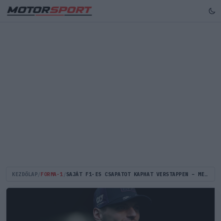
KEZDŐLAP
/
FORMA-1
/
SAJÁT F1-ES CSAPATOT KAPHAT VERSTAPPEN – MEGHÖKKENTŐ RED BULL-TERV SZIVÁRGOTT KI