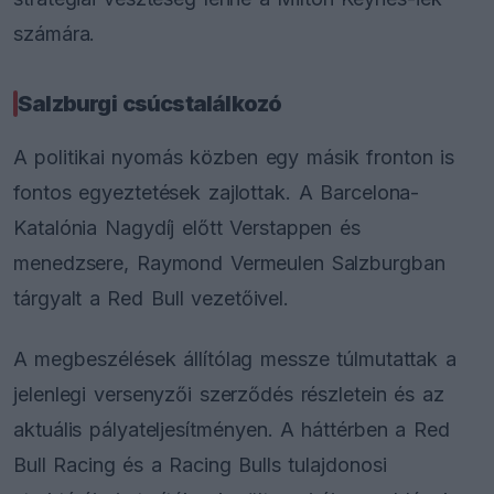
számára.
Salzburgi csúcstalálkozó
A politikai nyomás közben egy másik fronton is
fontos egyeztetések zajlottak. A Barcelona-
Katalónia Nagydíj előtt Verstappen és
menedzsere, Raymond Vermeulen Salzburgban
tárgyalt a Red Bull vezetőivel.
A megbeszélések állítólag messze túlmutattak a
jelenlegi versenyzői szerződés részletein és az
aktuális pályateljesítményen. A háttérben a Red
Bull Racing és a Racing Bulls tulajdonosi