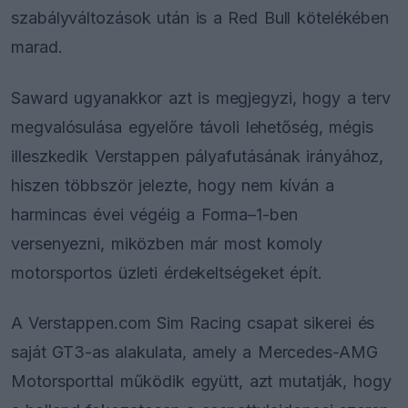
szabályváltozások után is a Red Bull kötelékében
marad.
Saward ugyanakkor azt is megjegyzi, hogy a terv
megvalósulása egyelőre távoli lehetőség, mégis
illeszkedik Verstappen pályafutásának irányához,
hiszen többször jelezte, hogy nem kíván a
harmincas évei végéig a Forma–1-ben
versenyezni, miközben már most komoly
motorsportos üzleti érdekeltségeket épít.
A Verstappen.com Sim Racing csapat sikerei és
saját GT3-as alakulata, amely a Mercedes-AMG
Motorsporttal működik együtt, azt mutatják, hogy