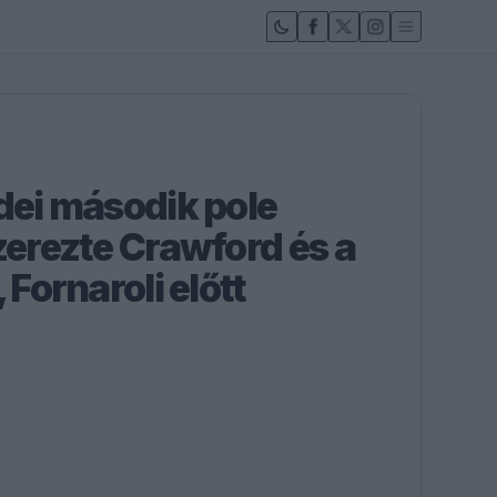
idei második pole
zerezte Crawford és a
 Fornaroli előtt