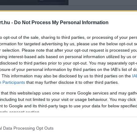
t.hu -
Do Not Process My Personal Information
Rendezés:
LEGÚJABB
to opt-out of the sale, sharing to third parties, or processing of your per
formation for targeted advertising by us, please use the below opt-out s
r selection. Please note that after your opt-out request is processed y
eing interest-based ads based on personal information utilized by us or
disclosed to third parties prior to your opt-out. You may separately opt-
losure of your personal information by third parties on the IAB’s list of
. This information may also be disclosed by us to third parties on the
IA
Participants
that may further disclose it to other third parties.
 that this website/app uses one or more Google services and may gath
including but not limited to your visit or usage behaviour. You may click 
 to Google and its third-party tags to use your data for below specifi
ogle consent section.
l Data Processing Opt Outs