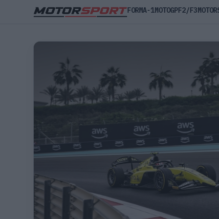
FORMA-1
MOTOGP
F2/F3
MOTOR