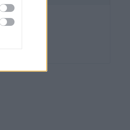
08:53
08:19