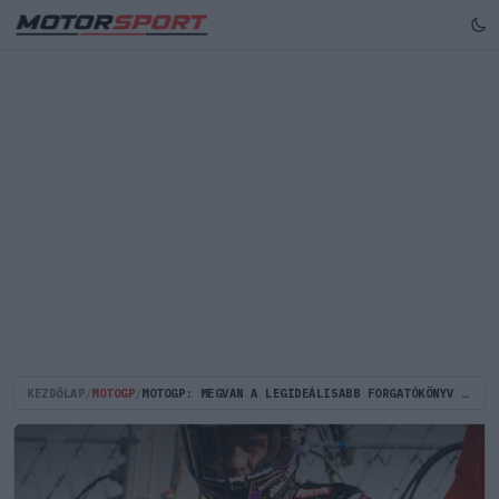
KEZDŐLAP
/
MOTOGP
/
MOTOGP: MEGVAN A LEGIDEÁLISABB FORGATÓKÖNYV JORGE MARTIN VISSZATÉRÉSÉRE!