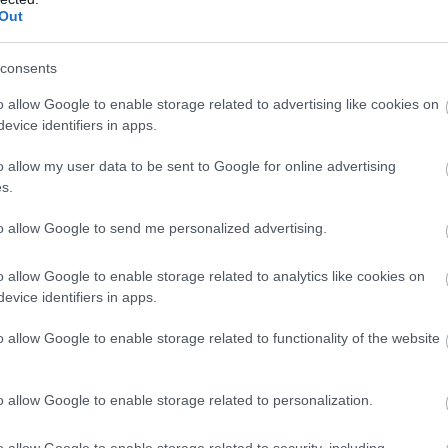
Out
consents
o allow Google to enable storage related to advertising like cookies on
evice identifiers in apps.
o allow my user data to be sent to Google for online advertising
s.
to allow Google to send me personalized advertising.
o allow Google to enable storage related to analytics like cookies on
evice identifiers in apps.
o allow Google to enable storage related to functionality of the website
o allow Google to enable storage related to personalization.
o allow Google to enable storage related to security, including