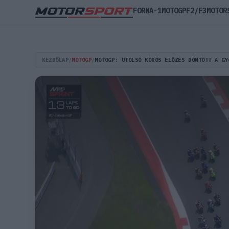
FORMA-1
MOTOGP
F2/F3
MOTOR
KEZDŐLAP
/
MOTOGP
/
MOTOGP: UTOLSÓ KÖRÖS ELŐZÉS DÖNTÖTT A GY