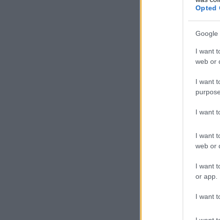
Opted 
Google 
I want t
web or d
I want t
purpose
I want 
I want t
web or d
I want t
or app.
I want t
I want t