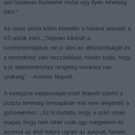
ami hatalmas tiszteletet mutat egy ilyen tehetség
iránt.”
Az olasz pilóta külön kiemelte a holland alázatát a
GT-autók iránt. „Teljesen kikerült a
komfortzónájából, de jó látni az elhivatottságát és
a tesztekhez való hozzáállását, hiszen tudja, hogy
a jó teljesítményhez rengeteg munkára van
szükség” – mondta Mapelli.
A kategória sajátosságai miatt Mapelli szerint a
puszta tehetség önmagában már nem elegendő a
győzelemhez. „Ez is mutatja, hogy a szint olyan
magas, hogy nem lehet csak úgy megjelenni és
azonnal az első helyre ugrani az autóval, hanem