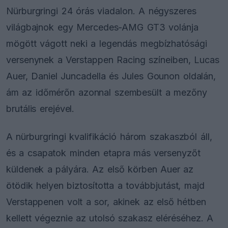
Nürburgringi 24 órás viadalon. A négyszeres
világbajnok egy Mercedes-AMG GT3 volánja
mögött vágott neki a legendás megbízhatósági
versenynek a Verstappen Racing színeiben, Lucas
Auer, Daniel Juncadella és Jules Gounon oldalán,
ám az időmérőn azonnal szembesült a mezőny
brutális erejével.
A nürburgringi kvalifikáció három szakaszból áll,
és a csapatok minden etapra más versenyzőt
küldenek a pályára. Az első körben Auer az
ötödik helyen biztosította a továbbjutást, majd
Verstappenen volt a sor, akinek az első hétben
kellett végeznie az utolsó szakasz eléréséhez. A