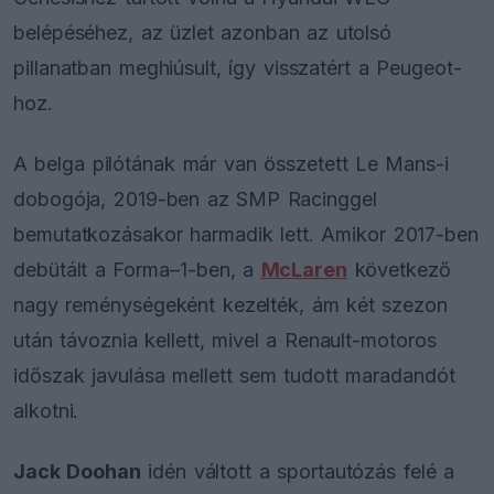
belépéséhez, az üzlet azonban az utolsó
pillanatban meghiúsult, így visszatért a Peugeot-
hoz.
A belga pilótának már van összetett Le Mans-i
dobogója, 2019-ben az SMP Racinggel
bemutatkozásakor harmadik lett. Amikor 2017-ben
debütált a Forma–1-ben, a
McLaren
következő
nagy reménységeként kezelték, ám két szezon
után távoznia kellett, mivel a Renault-motoros
időszak javulása mellett sem tudott maradandót
alkotni.
Jack Doohan
idén váltott a sportautózás felé a