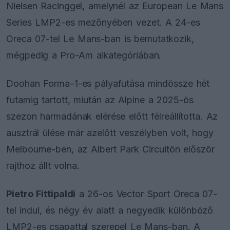
Nielsen Racinggel, amelynél az European Le Mans
Series LMP2-es mezőnyében vezet. A 24-es
Oreca 07-tel Le Mans-ban is bemutatkozik,
mégpedig a Pro-Am alkategóriában.
Doohan Forma–1-es pályafutása mindössze hét
futamig tartott, miután az Alpine a 2025-ös
szezon harmadának elérése előtt félreállította. Az
ausztrál ülése már azelőtt veszélyben volt, hogy
Melbourne-ben, az Albert Park Circuitön először
rajthoz állt volna.
Pietro Fittipaldi
a 26-os Vector Sport Oreca 07-
tel indul, és négy év alatt a negyedik különböző
LMP2-es csapattal szerepel Le Mans-ban. A