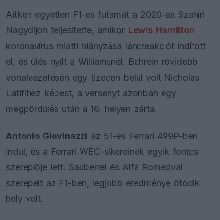
Aitken egyetlen F1-es futamát a 2020-as Szahíri
Nagydíjon teljesítette, amikor
Lewis Hamilton
koronavírus miatti hiányzása láncreakciót indított
el, és ülés nyílt a Williamsnél. Bahrein rövidebb
vonalvezetésén egy tizeden belül volt Nicholas
Latifihez képest, a versenyt azonban egy
megpördülés után a 16. helyen zárta.
Antonio Giovinazzi
az 51-es Ferrari 499P-ben
indul, és a Ferrari WEC-sikereinek egyik fontos
szereplője lett. Sauberrel és Alfa Romeóval
szerepelt az F1-ben, legjobb eredménye ötödik
hely volt.