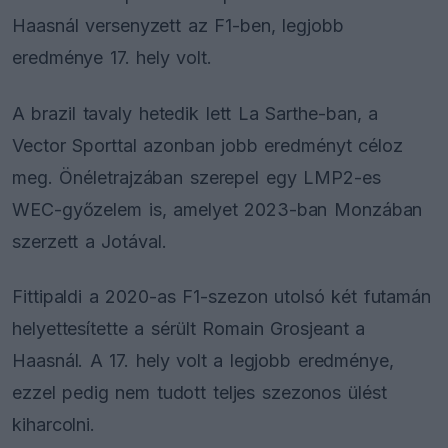
Haasnál versenyzett az F1-ben, legjobb
eredménye 17. hely volt.
A brazil tavaly hetedik lett La Sarthe-ban, a
Vector Sporttal azonban jobb eredményt céloz
meg. Önéletrajzában szerepel egy LMP2-es
WEC-győzelem is, amelyet 2023-ban Monzában
szerzett a Jotával.
Fittipaldi a 2020-as F1-szezon utolsó két futamán
helyettesítette a sérült Romain Grosjeant a
Haasnál. A 17. hely volt a legjobb eredménye,
ezzel pedig nem tudott teljes szezonos ülést
kiharcolni.