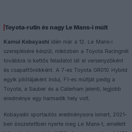
Toyota-rutin és nagy Le Mans-i múlt
Kamui Kobayashi
idén már a 12. Le Mans-i
szereplésére készül, miközben a Toyota Racingnél
továbbra is kettős feladatot lát el versenyzőként
és csapatfőnökként. A 7-es Toyota GR010 Hybrid
egyik pilótájaként indul, F1-es múltját pedig a
Toyota, a Sauber és a Caterham jelenti, legjobb
eredménye egy harmadik hely volt.
Kobayashi sportautós eredménysora ismert, 2021-
ben összetettben nyerte meg Le Mans-t, emellett