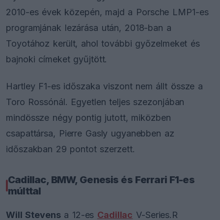
2010-es évek közepén, majd a Porsche LMP1-es
programjának lezárása után, 2018-ban a
Toyotához került, ahol további győzelmeket és
bajnoki címeket gyűjtött.
Hartley F1-es időszaka viszont nem állt össze a
Toro Rossónál. Egyetlen teljes szezonjában
mindössze négy pontig jutott, miközben
csapattársa, Pierre Gasly ugyanebben az
időszakban 29 pontot szerzett.
Cadillac, BMW, Genesis és Ferrari F1-es
múlttal
Will Stevens
a 12-es
Cadillac
V-Series.R