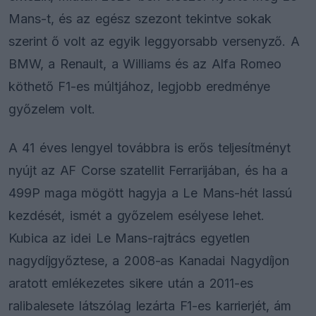
Mans-t, és az egész szezont tekintve sokak
szerint ő volt az egyik leggyorsabb versenyző. A
BMW, a Renault, a Williams és az Alfa Romeo
köthető F1-es múltjához, legjobb eredménye
győzelem volt.
A 41 éves lengyel továbbra is erős teljesítményt
nyújt az AF Corse szatellit Ferrarijában, és ha a
499P maga mögött hagyja a Le Mans-hét lassú
kezdését, ismét a győzelem esélyese lehet.
Kubica az idei Le Mans-rajtrács egyetlen
nagydíjgyőztese, a 2008-as Kanadai Nagydíjon
aratott emlékezetes sikere után a 2011-es
ralibalesete látszólag lezárta F1-es karrierjét, ám