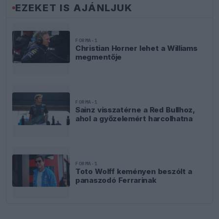
EZEKET IS AJÁNLJUK
FORMA-1
Christian Horner lehet a Williams
megmentője
FORMA-1
Sainz visszatérne a Red Bullhoz,
ahol a győzelemért harcolhatna
FORMA-1
Toto Wolff keményen beszólt a
panaszodó Ferrarinak