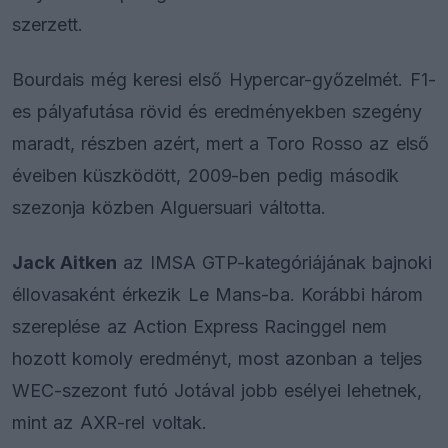
szerzett.
Bourdais még keresi első Hypercar-győzelmét. F1-
es pályafutása rövid és eredményekben szegény
maradt, részben azért, mert a Toro Rosso az első
éveiben küszködött, 2009-ben pedig második
szezonja közben Alguersuari váltotta.
Jack Aitken
az IMSA GTP-kategóriájának bajnoki
éllovasaként érkezik Le Mans-ba. Korábbi három
szereplése az Action Express Racinggel nem
hozott komoly eredményt, most azonban a teljes
WEC-szezont futó Jotával jobb esélyei lehetnek,
mint az AXR-rel voltak.