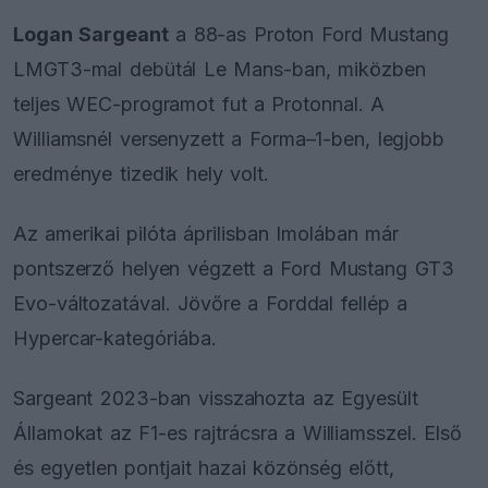
Logan Sargeant
a 88-as Proton Ford Mustang
LMGT3-mal debütál Le Mans-ban, miközben
teljes WEC-programot fut a Protonnal. A
Williamsnél versenyzett a Forma–1-ben, legjobb
eredménye tizedik hely volt.
Az amerikai pilóta áprilisban Imolában már
pontszerző helyen végzett a Ford Mustang GT3
Evo-változatával. Jövőre a Forddal fellép a
Hypercar-kategóriába.
Sargeant 2023-ban visszahozta az Egyesült
Államokat az F1-es rajtrácsra a Williamsszel. Első
és egyetlen pontjait hazai közönség előtt,