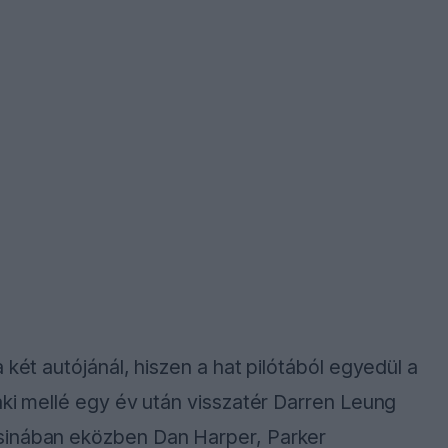
 két autójánál, hiszen a hat pilótából egyedül a
aki mellé egy év után visszatér Darren Leung
sinában eközben Dan Harper, Parker