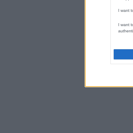
I want t
I want t
authenti