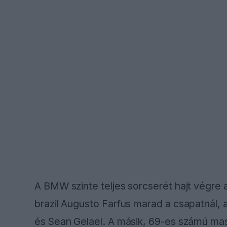
A BMW szinte teljes sorcserét hajt végre a
brazil Augusto Farfus marad a csapatnál, 
és Sean Gelael. A másik, 69-es számú ma