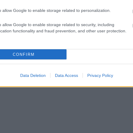
o allow Google to enable storage related to personalization.
o allow Google to enable storage related to security, including
cation functionality and fraud prevention, and other user protection.
CONFIRM
Data Deletion
Data Access
Privacy Policy