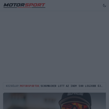
KEZDŐLAP
/
MOTORSPORTOK
/
SCHUMACHER LETT AZ INDY 500 LEGJOBB ÚJONCA, AMI ÚJ LENDÜLETET ADHAT A KARRIERJÉNEK