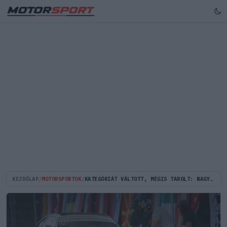
KEZDŐLAP
/
MOTORSPORTOK
/
KATEGÓRIÁT VÁLTOTT, MÉGIS TAROLT: NAGY NORBERT EZÜSTÉRMES AZ EB-N!