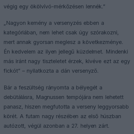
végig egy ökölvívó-mérkőzésen lennék.”
„Nagyon kemény a versenyzés ebben a
kategóriában, nem lehet csak úgy szórakozni,
mert annak gyorsan meglesz a következménye.
Én kedvelem az ilyen jellegű küzdelmet. Mindenki
más iránt nagy tiszteletet érzek, kivéve ezt az egy
fickót” – nyilatkozta a dán versenyző.
Bár a feszültség rányomta a bélyegét a
debütálásra, Magnussen tempójára nem lehetett
panasz, hiszen megfutotta a verseny leggyorsabb
körét. A futam nagy részében az első húszban
autózott, végül azonban a 27. helyen zárt.