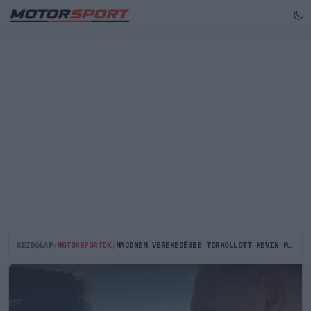
KEZDŐLAP
/
MOTORSPORTOK
/
MAJDNEM VEREKEDÉSBE TORKOLLOTT KEVIN MAGNUSSEN BOTRÁNYOS NASCAR-BEMUTATKOZÁSA (VIDEÓ)