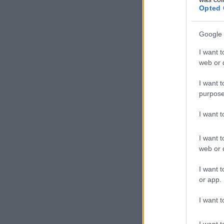
Opted 
Google 
I want t
web or d
I want t
purpose
I want 
I want t
web or d
I want t
or app.
I want t
I want t