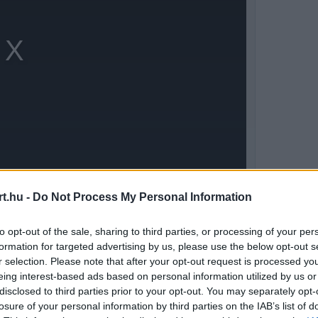
t.hu -
Do Not Process My Personal Information
tt kezdés miatt, ő maga azonban pontosan így
to opt-out of the sale, sharing to third parties, or processing of your per
formation for targeted advertising by us, please use the below opt-out s
r selection. Please note that after your opt-out request is processed y
eing interest-based ads based on personal information utilized by us or
disclosed to third parties prior to your opt-out. You may separately opt-
losure of your personal information by third parties on the IAB’s list of