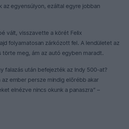
k az egyensúlyon, ezáltal egyre jobban
 vált, visszavette a körét Felix
ajd folyamatosan zárkózott fel. A lendületet az
ntés törte meg, ám az autó egyben maradt.
 falazás után befejezték az Indy 500-at?
 az ember persze mindig előrébb akar
teket elnézve nincs okunk a panaszra” –