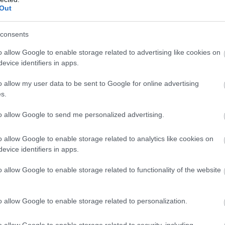
Out
consents
o allow Google to enable storage related to advertising like cookies on
evice identifiers in apps.
o allow my user data to be sent to Google for online advertising
s.
to allow Google to send me personalized advertising.
o allow Google to enable storage related to analytics like cookies on
evice identifiers in apps.
o allow Google to enable storage related to functionality of the website
o allow Google to enable storage related to personalization.
o allow Google to enable storage related to security, including