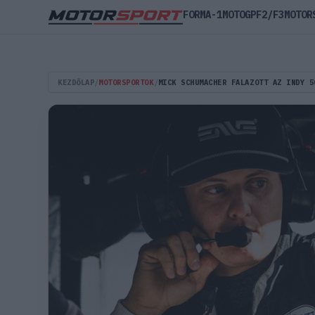
FORMA-1
MOTOGP
F2/F3
MOTOR
KEZDŐLAP
/
MOTORSPORTOK
/
MICK SCHUMACHER FALAZOTT AZ INDY 5