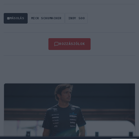
MÁSOLÁS
MICK SCHUMACHER
INDY 500
HOZZÁSZÓLOK