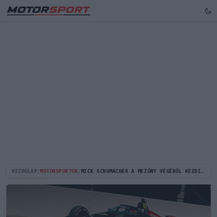
KEZDŐLAP
/
MOTORSPORTOK
/
MICK SCHUMACHER A MEZŐNY VÉGÉRŐL KEZDI MEG ÉLETE ELSŐ INDY 500-ÁT