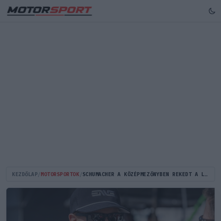
KEZDŐLAP
/
MOTORSPORTOK
/
SCHUMACHER A KÖZÉPMEZŐNYBEN REKEDT A LEGFONTOSABB INDIANAPOLISI ERŐFELMÉRŐN