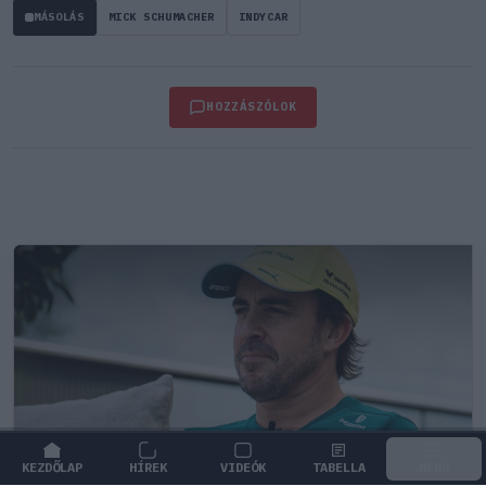
MÁSOLÁS
MICK SCHUMACHER
INDYCAR
HOZZÁSZÓLOK
KEZDŐLAP
HÍREK
VIDEÓK
TABELLA
MENÜ