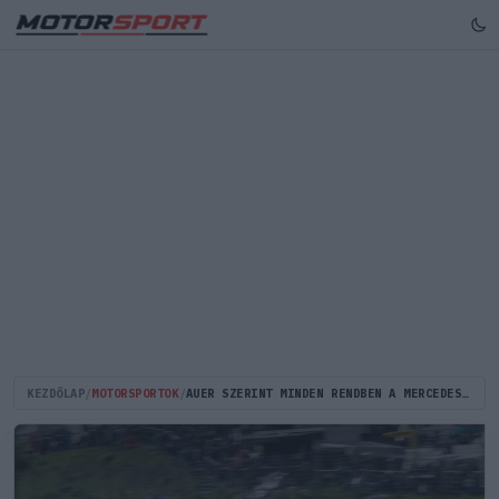
KEZDŐLAP
/
MOTORSPORTOK
/
AUER SZERINT MINDEN RENDBEN A MERCEDESSZEL, VERSTAPPEN BRUTÁLIS ELŐNYT AUTÓZOTT KI A CSERÉT KÖVETŐEN