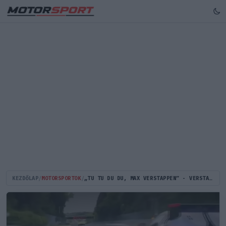
KEZDŐLAP
/
MOTORSPORTOK
/
„TU TU DU DU, MAX VERSTAPPEN” - VERSTAPPEN DALRA FAKASZTOTTA RIVÁLISÁT A NÜRBURGRINGEN