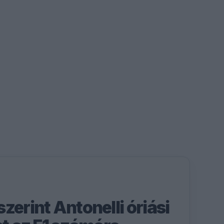
zerint Antonelli óriási