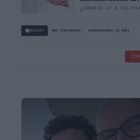
GÖRGESS LE A FOLYTA
↓
MÁSOLÁS
MAX VERSTAPPEN
NÜRBURGRINGI 24 ÓRÁS
H