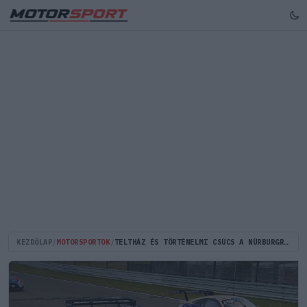
KEZDŐLAP
/
MOTORSPORTOK
/
TELTHÁZ ÉS TÖRTÉNELMI CSÚCS A NÜRBURGRINGI 24 ÓRÁS FUTAMON