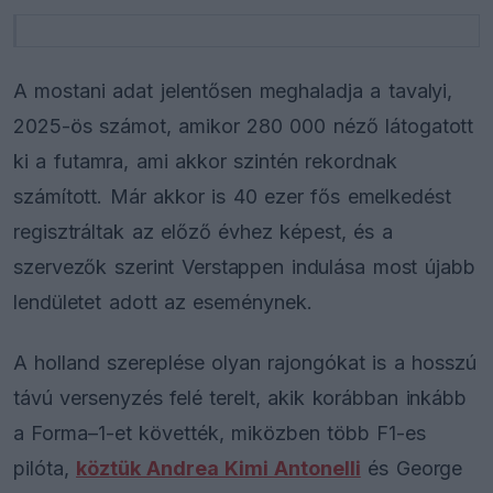
A mostani adat jelentősen meghaladja a tavalyi,
2025-ös számot, amikor 280 000 néző látogatott
ki a futamra, ami akkor szintén rekordnak
számított. Már akkor is 40 ezer fős emelkedést
regisztráltak az előző évhez képest, és a
szervezők szerint Verstappen indulása most újabb
lendületet adott az eseménynek.
A holland szereplése olyan rajongókat is a hosszú
távú versenyzés felé terelt, akik korábban inkább
a Forma–1-et követték, miközben több F1-es
pilóta,
köztük Andrea Kimi Antonelli
és George