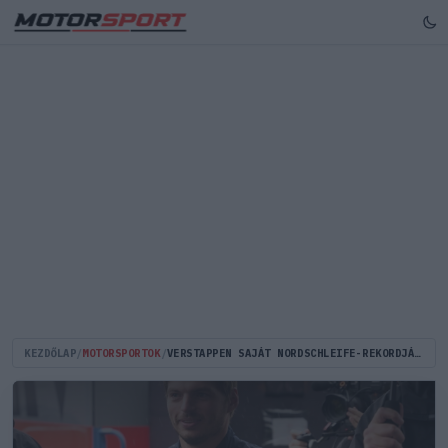
KEZDŐLAP
/
MOTORSPORTOK
/
VERSTAPPEN SAJÁT NORDSCHLEIFE-REKORDJÁT IS MEGDÖNTÖTTE A FERRARI GT3-MAL