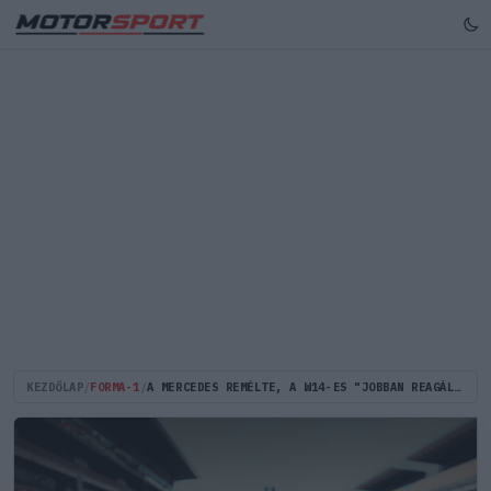
KEZDŐLAP
/
FORMA-1
/
A MERCEDES REMÉLTE, A W14-ES "JOBBAN REAGÁL MAJD" AZ ÚJ PIRELLI-ABRONCSOKRA