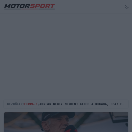
KEZDŐLAP
/
FORMA-1
/
ADRIAN NEWEY MINDENT KIDOB A KUKÁBA, CSAK EGYETLEN ALKATRÉSZ MARAD MEG A KATASZTROFÁLIS ASTON MARTINON