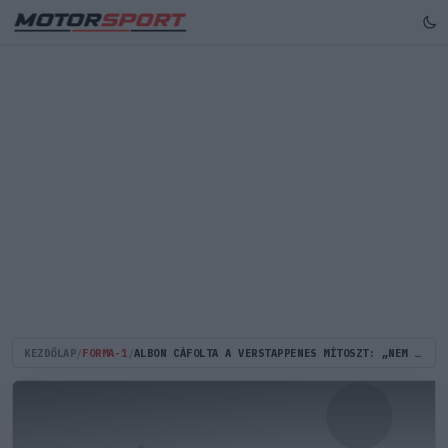
KEZDŐLAP
/
FORMA-1
/
ALBON CÁFOLTA A VERSTAPPENES MÍTOSZT: „NEM ÉN VOLTAM!”