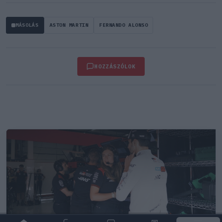
MÁSOLÁS
ASTON MARTIN
FERNANDO ALONSO
HOZZÁSZÓLOK