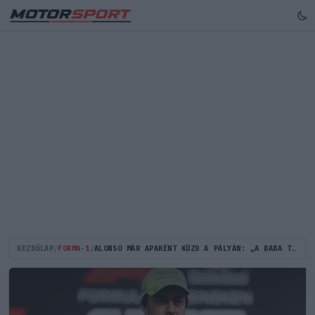
KEZDŐLAP
/
FORMA-1
/
ALONSO MÁR APAKÉNT KÜZD A PÁLYÁN: „A BABA TELJESEN ÚJ NEKEM”