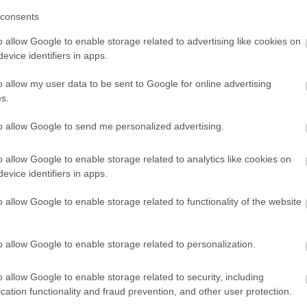
–1-ben, a megbízhatósági vb-n és a ralin is,
consents
ne, éppen ezért vonz ez a feladat” –
o allow Google to enable storage related to advertising like cookies on
evice identifiers in apps.
o allow my user data to be sent to Google for online advertising
s.
to allow Google to send me personalized advertising.
o allow Google to enable storage related to analytics like cookies on
evice identifiers in apps.
o allow Google to enable storage related to functionality of the website
o allow Google to enable storage related to personalization.
FORMA-1
ció csak a kezdet
Amerikai versenysorozatban
ív fejlesztési
köthet ki Max Verstappen
o allow Google to enable storage related to security, including
 az Aston Martin
cation functionality and fraud prevention, and other user protection.