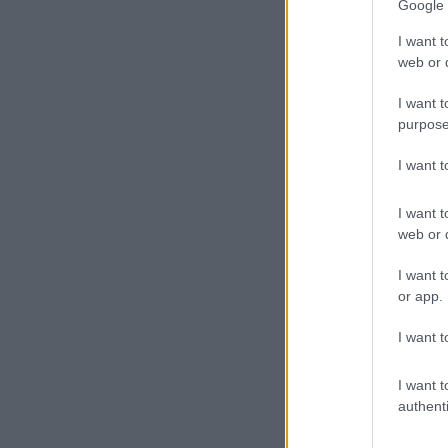
Google 
I want t
web or d
I want t
purpose
I want 
I want t
web or d
I want t
or app.
I want t
I want t
authenti