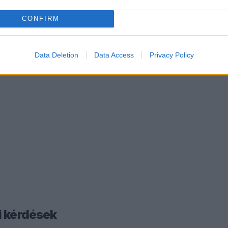
CONFIRM
Data Deletion
Data Access
Privacy Policy
si kérdések