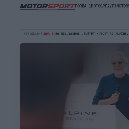
FORMA-1
MOTOGP
F2/F3
MOTOR
KEZDŐLAP
/
FORMA-1
/
50 MILLIÁRDOS ÜZLETET KÖTÖTT AZ ALPINE,