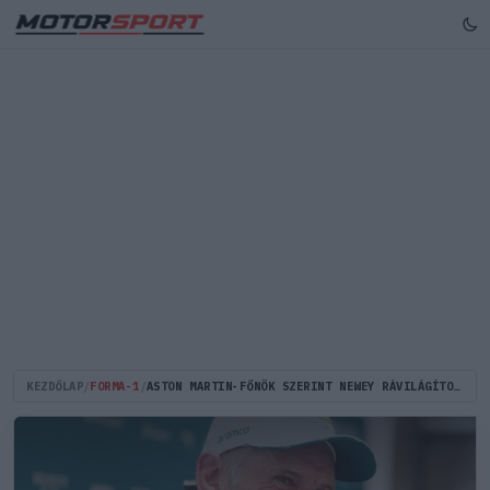
KEZDŐLAP
/
FORMA-1
/
ASTON MARTIN-FŐNÖK SZERINT NEWEY RÁVILÁGÍTOTT EGY BELSŐ PROBLÉMÁRA