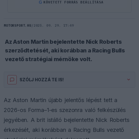
G
KÖVETETT FORRÁS BEÁLLÍTÁSA
MOTORSPORT.HU
/
2025. 09. 29. 17:49
Az Aston Martin bejelentette Nick Roberts
szerződtetését, aki korábban a Racing Bulls
vezető stratégiai mérnöke volt.
SZÓLJ HOZZÁ TE IS!
Az Aston Martin újabb jelentős lépést tett a
2026-os Forma–1-es szezonra való felkészülés
jegyében. A brit istálló bejelentette Nick Roberts
érkezését, aki korábban a Racing Bulls vezető