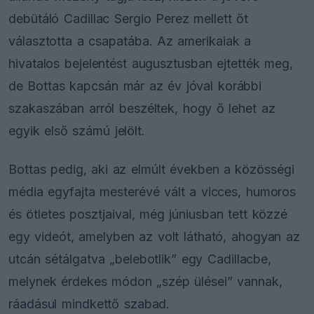
debütáló Cadillac Sergio Perez mellett őt
választotta a csapatába. Az amerikaiak a
hivatalos bejelentést augusztusban ejtették meg,
de Bottas kapcsán már az év jóval korábbi
szakaszában arról beszéltek, hogy ő lehet az
egyik első számú jelölt.
Bottas pedig, aki az elmúlt években a közösségi
média egyfajta mesterévé vált a vicces, humoros
és ötletes posztjaival, még júniusban tett közzé
egy videót, amelyben az volt látható, ahogyan az
utcán sétálgatva „belebotlik” egy Cadillacbe,
melynek érdekes módon „szép ülései” vannak,
ráadásul mindkettő szabad.