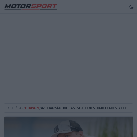
KEZDŐLAP
/
FORMA-1
/
AZ IGAZSÁG BOTTAS SEJTELMES CADILLACES VIDEÓJA MÖGÖTT