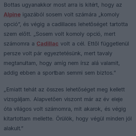
Bottas ugyanakkor most arra is kitért, hogy az
Alpine
igazából sosem volt számára „komoly
opció”, és végig a cadillaces lehetőséget tartotta
szem előtt. „Sosem volt komoly opció, mert
számomra a
Cadillac
volt a cél. Ettől függetlenül
persze volt pár egyeztetésünk, mert tavaly
megtanultam, hogy amíg nem írsz alá valamit,
addig ebben a sportban semmi sem biztos.”
„Emiatt tehát az összes lehetőséget meg kellett
vizsgáljam. Alapvetően viszont már az év eleje
óta világos volt számomra, mit akarok, és végig
kitartottam mellette. Örülök, hogy végül minden jól
alakult.”