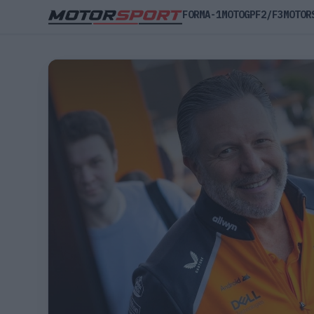
FORMA-1
MOTOGP
F2/F3
MOTOR