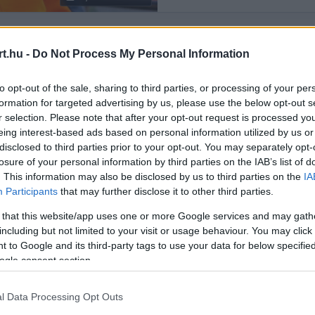
t.hu -
Do Not Process My Personal Information
Rendezés:
LEGÚJABB
to opt-out of the sale, sharing to third parties, or processing of your per
formation for targeted advertising by us, please use the below opt-out s
r selection. Please note that after your opt-out request is processed y
eing interest-based ads based on personal information utilized by us or
disclosed to third parties prior to your opt-out. You may separately opt-
losure of your personal information by third parties on the IAB’s list of
. This information may also be disclosed by us to third parties on the
IA
Participants
that may further disclose it to other third parties.
 that this website/app uses one or more Google services and may gath
including but not limited to your visit or usage behaviour. You may click 
 to Google and its third-party tags to use your data for below specifi
ogle consent section.
l Data Processing Opt Outs