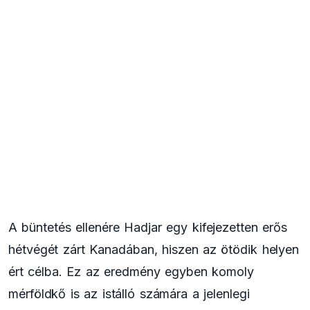
A büntetés ellenére Hadjar egy kifejezetten erős
hétvégét zárt Kanadában, hiszen az ötödik helyen
ért célba. Ez az eredmény egyben komoly
mérföldkő is az istálló számára a jelenlegi