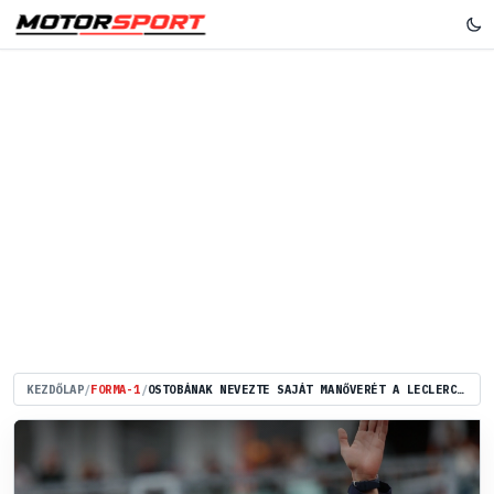
KEZDŐLAP
/
FORMA-1
/
OSTOBÁNAK NEVEZTE SAJÁT MANŐVERÉT A LECLERC-T LESZORÍTÓ HADJAR