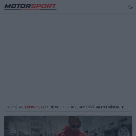
KEZDŐLAP
/
FORMA-1
/
EZEN MENT EL LEWIS HAMILTON RAJTELSŐSÉGE A FERRARIVAL BARCELONÁBAN