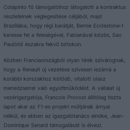
Colapinto fő támogatóihoz látogatott a kontraktus
részleteinek véglegesítése céljából, majd
Brazíliába, hogy régi barátját, Bernie Ecclestone-t
keresse fel a feleségével, Fabianával közös, Sao
Paulótól északra fekvő birtokon.
Közben Franciaországból olyan hírek szivárognak,
hogy a Renault új vezetése szívesen lezárná a
korábbi korszakhoz kötődő, vitatott olasz
menedzserrel való együttműködést. A vállalat új
vezérigazgatója, Francois Provost állítólag tiszta
lapot akar az F1-es projekt múltjának árnyai
nélkül, és ebben az igazgatótanács elnöke, Jean-
Dominique Senard támogatását is élvezi.