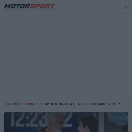
KEZDŐLAP
/
FORMA-1
/
COLAPINTO MARADHAT, A LEGFONTOSABB SZEMÉLY VISZONT TÁVOZHAT AZ ALPINE-TÓL?