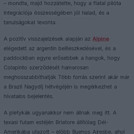
– mondta, majd hozzátette, hogy a fiatal pilóta
integrációja összességében jól halad, és a
tanulságokat levonta.
A pozitív visszajelzések alapján az
Alpine
elégedett az argentin beilleszkedésével, és a
paddockban egyre erősebbek a hangok, hogy
Colapinto szerződését hamarosan
meghosszabbíthatják Több forrás szerint akár már
a Brazil Nagydíj hétvégéjén is megérkezhet a
hivatalos bejelentés.
A pletykák ugyanakkor nem állnak meg itt. A
texasi futam estéjén Briatore állítólag Dél-
Amerikába utazott – előbb Buenos Airesbe, ahol