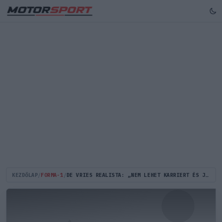
KEZDŐLAP
/
FORMA-1
/
DE VRIES REALISTA: „NEM LEHET KARRIERT ÉS JÖVŐT ÉPÍTENI A REMÉNYRE”