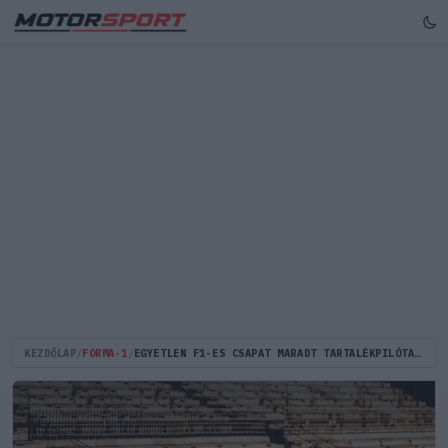
KEZDŐLAP
/
FORMA-1
/
EGYETLEN F1-ES CSAPAT MARADT TARTALÉKPILÓTA NÉLKÜL A 2026-OS SZEZONRA