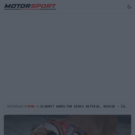
KEZDŐLAP
/
FORMA-1
/
ELHUNYT HAMILTON HÍRES KUTYÁJA, ROSCOE – ÍGY BÚCSÚZOTT TŐLE A BAJNOK