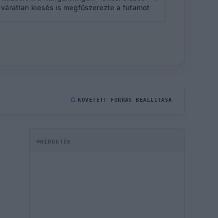
 váratlan kiesés is megfűszerezte a futamot
G
KÖVETETT FORRÁS BEÁLLÍTÁSA
HIRDETÉS