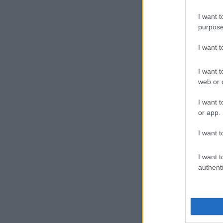
I want t
purpose
I want 
I want t
web or d
I want t
or app.
I want t
I want t
authenti