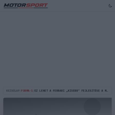
KEZDŐLAP
/
FORMA-1
/
EZ LEHET A FERRARI „KISEBB” FEJLESZTÉSE A MIAMI NAGYDÍJRA