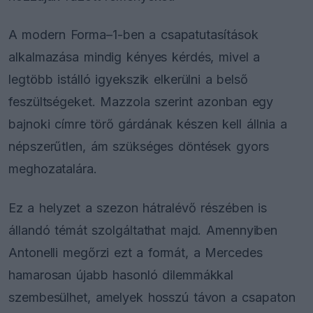
A modern Forma–1-ben a csapatutasítások
alkalmazása mindig kényes kérdés, mivel a
legtöbb istálló igyekszik elkerülni a belső
feszültségeket. Mazzola szerint azonban egy
bajnoki címre törő gárdának készen kell állnia a
népszerűtlen, ám szükséges döntések gyors
meghozatalára.
Ez a helyzet a szezon hátralévő részében is
állandó témát szolgáltathat majd. Amennyiben
Antonelli megőrzi ezt a formát, a Mercedes
hamarosan újabb hasonló dilemmákkal
szembesülhet, amelyek hosszú távon a csapaton