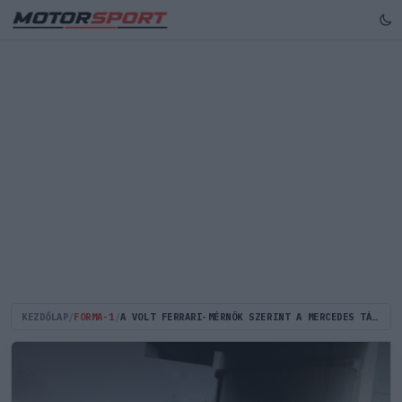
KEZDŐLAP
/
FORMA-1
/
A VOLT FERRARI-MÉRNÖK SZERINT A MERCEDES TÁLCÁN KÍNÁLTA A GYŐZELMET HAMILTONNAK