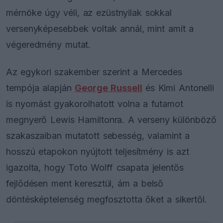
mérnöke úgy véli, az ezüstnyilak sokkal
versenyképesebbek voltak annál, mint amit a
végeredmény mutat.
Az egykori szakember szerint a Mercedes
tempója alapján
George Russell
és Kimi Antonelli
is nyomást gyakorolhatott volna a futamot
megnyerő Lewis Hamiltonra. A verseny különböző
szakaszaiban mutatott sebesség, valamint a
hosszú etapokon nyújtott teljesítmény is azt
igazolta, hogy Toto Wolff csapata jelentős
fejlődésen ment keresztül, ám a belső
döntésképtelenség megfosztotta őket a sikertől.