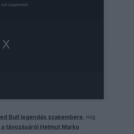
s not supported.
 Red Bull legendás szakembere
, míg
a távozásáról Helmut Marko