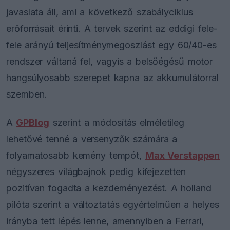
javaslata áll, ami a következő szabályciklus
erőforrásait érinti. A tervek szerint az eddigi fele-
fele arányú teljesítménymegoszlást egy 60/40-es
rendszer váltaná fel, vagyis a belsőégésű motor
hangsúlyosabb szerepet kapna az akkumulátorral
szemben.
A
GPBlog
szerint a módosítás elméletileg
lehetővé tenné a versenyzők számára a
folyamatosabb kemény tempót,
Max Verstappen
négyszeres világbajnok pedig kifejezetten
pozitívan fogadta a kezdeményezést. A holland
pilóta szerint a változtatás egyértelműen a helyes
irányba tett lépés lenne, amennyiben a Ferrari,