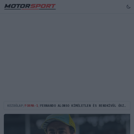
KEZDŐLAP
/
FORMA-1
/
FERNANDO ALONSO KÍMÉLETLEN ÉS RENDKÍVÜL ŐSZINTE KRITIKÁJA - IGAZA VAN?