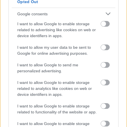
Opted Out
Google consents
FORMA-1
Schumacher különleges jogai miatt
nem maradhatott a korábbi
I want to allow Google to enable storage
Ferrari-pilótapáros
related to advertising like cookies on web or
device identifiers in apps.
I want to allow my user data to be sent to
FORMA-1
Google for online advertising purposes.
Radikális megoldással előzte meg a
riválisokat az Aston Martin
I want to allow Google to send me
personalized advertising.
I want to allow Google to enable storage
related to analytics like cookies on web or
device identifiers in apps.
I want to allow Google to enable storage
related to functionality of the website or app.
I want to allow Google to enable storage