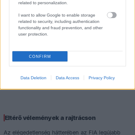
related to personalization.
I want to allow Google to enable storage
related to security, including authentication
functionality and fraud prevention, and other
user protection.
CONFIRM
Data Deletion
Data Access
Privacy Policy
Eltérő vélemények a rajtrácson
Az elégedetlenség hátterében az FIA legújabb