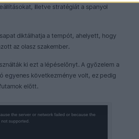
állításokat, illetve stratégiát a spanyol
apat diktálhatja a tempót, ahelyett, hogy
zott az olasz szakember.
sználták ki ezt a lépéselőnyt. A győzelem a
ó egyenes következménye volt, ez pedig
futamok előtt.
ause the server or network failed or because the
s not supported.