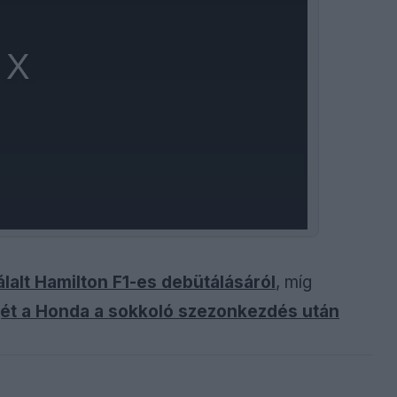
álalt Hamilton F1-es debütálásáról
, míg
jét a Honda a sokkoló szezonkezdés után