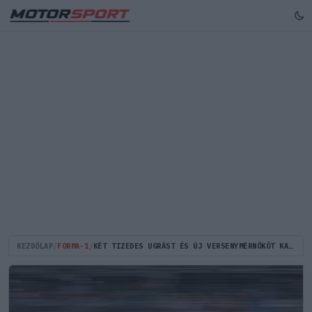
KEZDŐLAP
/
FORMA-1
/
KÉT TIZEDES UGRÁST ÉS ÚJ VERSENYMÉRNÖKÖT KAP LEWIS HAMILTON BARCELONÁBAN