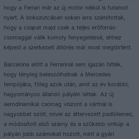
hogy a Ferrari már az új motor nélkül is futamot
nyert. A bokszutcában sokan arra számítottak,
hogy a csapat majd csak a teljes erőforrás-
csomaggal válik komoly fenyegetéssé, ehhez
képest a szerkezeti áttörés már most megtörtént.
Barcelona előtt a Ferrarinál sem igazán hitték,
hogy tényleg beleszólhatnak a Mercedes
tempójába, főleg azok után, amit az év korábbi,
hagyományos állandó pályáin láttak. Az új
aerodinamikai csomag viszont a vártnál is
nagyobbat szólt, mivel az áttervezett padlólemez,
a módosított első szárny és a szűkebb orrkúp a
pályán jobb számokat hozott, mint a gyári