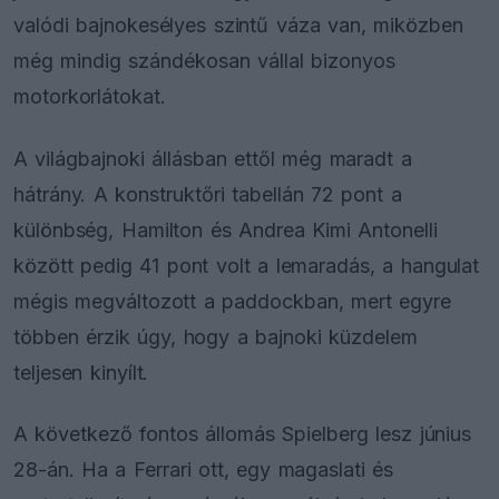
valódi bajnokesélyes szintű váza van, miközben
még mindig szándékosan vállal bizonyos
motorkorlátokat.
A világbajnoki állásban ettől még maradt a
hátrány. A konstruktőri tabellán 72 pont a
különbség, Hamilton és Andrea Kimi Antonelli
között pedig 41 pont volt a lemaradás, a hangulat
mégis megváltozott a paddockban, mert egyre
többen érzik úgy, hogy a bajnoki küzdelem
teljesen kinyílt.
A következő fontos állomás Spielberg lesz június
28-án. Ha a Ferrari ott, egy magaslati és