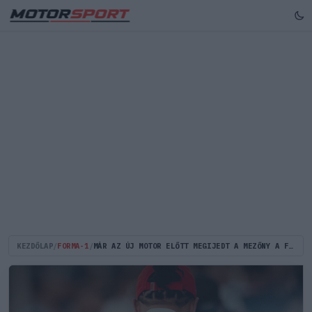
KEZDŐLAP
/
FORMA-1
/
MÁR AZ ÚJ MOTOR ELŐTT MEGIJEDT A MEZŐNY A FERRARITÓL