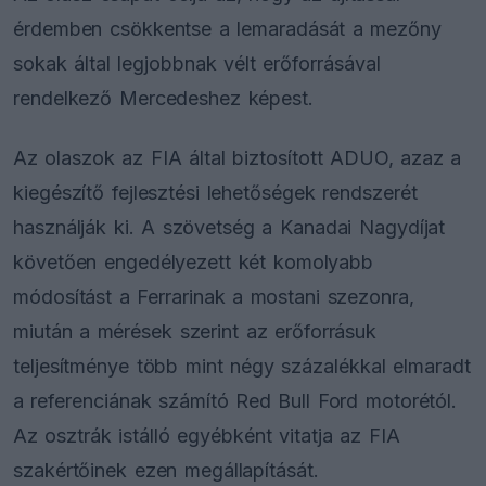
érdemben csökkentse a lemaradását a mezőny
sokak által legjobbnak vélt erőforrásával
rendelkező Mercedeshez képest.
Az olaszok az FIA által biztosított ADUO, azaz a
kiegészítő fejlesztési lehetőségek rendszerét
használják ki. A szövetség a Kanadai Nagydíjat
követően engedélyezett két komolyabb
módosítást a Ferrarinak a mostani szezonra,
miután a mérések szerint az erőforrásuk
teljesítménye több mint négy százalékkal elmaradt
a referenciának számító Red Bull Ford motorétól.
Az osztrák istálló egyébként vitatja az FIA
szakértőinek ezen megállapítását.