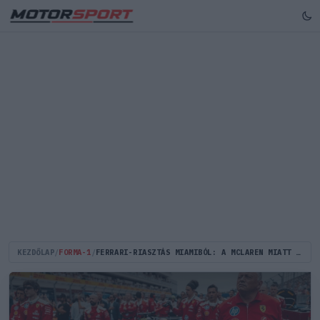
KEZDŐLAP
/
FORMA-1
/
FERRARI-RIASZTÁS MIAMIBÓL: A MCLAREN MIATT MOST NEM TÚL JÓ A FERRARI MEGÍTÉLÉSE