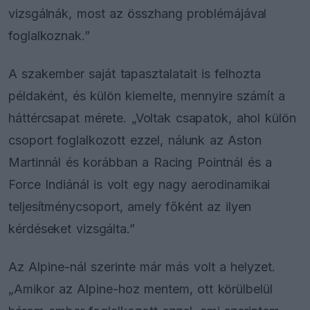
vizsgálnák, most az összhang problémájával
foglalkoznak.”
A szakember saját tapasztalatait is felhozta
példaként, és külön kiemelte, mennyire számít a
háttércsapat mérete. „Voltak csapatok, ahol külön
csoport foglalkozott ezzel, nálunk az Aston
Martinnál és korábban a Racing Pointnál és a
Force Indiánál is volt egy nagy aerodinamikai
teljesítménycsoport, amely főként az ilyen
kérdéseket vizsgálta.”
Az Alpine-nál szerinte már más volt a helyzet.
„Amikor az Alpine-hoz mentem, ott körülbelül