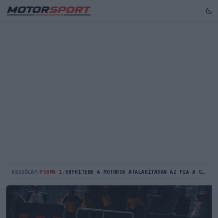
KEZDŐLAP
/
FORMA-1
/
ENYHÍTENE A MOTOROK ÁTALAKÍTÁSÁN AZ FIA A GYÁRTÓK LÁZADÁSA MIATT