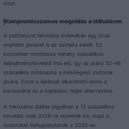
vizet.
Kompromisszumos megoldás a láthatáron
A patthelyzet feloldása érdekében egy jóval
enyhébb javaslat is az asztalra került. Ez
kezdetben mindössze néhány százalékos
teljesítménynövelést írna elő, így az arány 52-48
százalékra módosulna a belsőégésű motorok
javára. Ezzel a lépéssel elkerülhető lenne a
karosszéria és a hajtáslánc teljes áttervezése.
A fokozatos átállás jegyében a 13 százalékos
növelést csak 2028-ra vezetnék be, majd a
motorokat befagyasztanák a 2030-as