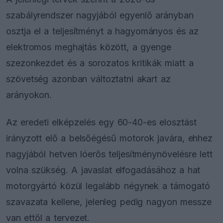
szabályrendszer nagyjából egyenlő arányban
osztja el a teljesítményt a hagyományos és az
elektromos meghajtás között, a gyenge
szezonkezdet és a sorozatos kritikák miatt a
szövetség azonban változtatni akart az
arányokon.
Az eredeti elképzelés egy 60-40-es elosztást
irányzott elő a belsőégésű motorok javára, ehhez
nagyjából hetven lóerős teljesítménynövelésre lett
volna szükség. A javaslat elfogadásához a hat
motorgyártó közül legalább négynek a támogató
szavazata kellene, jelenleg pedig nagyon messze
van ettől a tervezet.