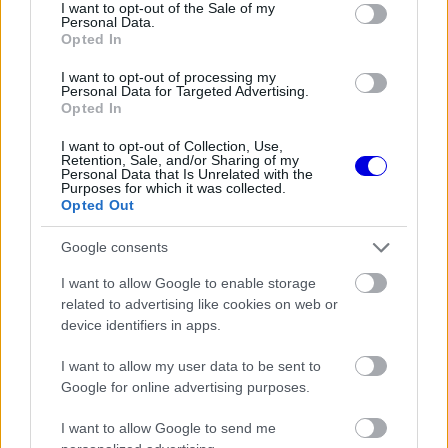
consent section.
I want to opt-out of the Sale of my
Personal Data.
Opted In
FORMA-1
I want to opt-out of processing my
Megdöbbentő okok miatt nem
Personal Data for Targeted Advertising.
beszélhet a távozásáról Helmut
Opted In
Marko
I want to opt-out of Collection, Use,
Retention, Sale, and/or Sharing of my
Personal Data that Is Unrelated with the
Purposes for which it was collected.
Opted Out
Google consents
I want to allow Google to enable storage
related to advertising like cookies on web or
device identifiers in apps.
I want to allow my user data to be sent to
Google for online advertising purposes.
I want to allow Google to send me