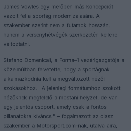
James Vowles egy merőben más koncepciót
vázolt fel a sportág modernizálására. A
szakember szerint nem a futamok hosszán,
hanem a versenyhétvégék szerkezetén kellene
változtatni.
Stefano Domenicali, a Forma–1 vezérigazgatója a
közelmúltban felvetette, hogy a sportágnak
alkalmazkodnia kell a megváltozott nézői
szokásokhoz. "A jelenlegi formátumhoz szokott
nézőknek megfelelő a mostani helyzet, de van
egy jelentős csoport, amely csak a fontos
pillanatokra kíváncsi" – fogalmazott az olasz
szakember a Motorsport.com-nak, utalva arra,