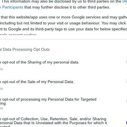
. This information may also be disclosed by us to third parties on the
IA
Participants
that may further disclose it to other third parties.
 that this website/app uses one or more Google services and may gath
including but not limited to your visit or usage behaviour. You may click 
 to Google and its third-party tags to use your data for below specifi
ogle consent section.
l Data Processing Opt Outs
FORMA-1
o opt-out of the Sharing of my personal data.
magát a McLaren
Amerikai versenysorozatban
In
en átigazolásával
köthet ki Max Verstappen
o opt-out of the Sale of my Personal Data.
In
to opt-out of processing my Personal Data for Targeted
ing.
In
o opt-out of Collection, Use, Retention, Sale, and/or Sharing
ersonal Data that Is Unrelated with the Purposes for which it
lected.