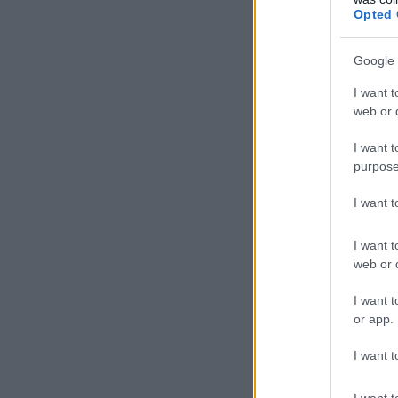
Opted 
Google 
I want t
web or d
I want t
purpose
I want 
I want t
web or d
I want t
or app.
I want t
I want t