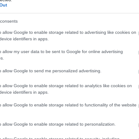
Out
consents
o allow Google to enable storage related to advertising like cookies on
evice identifiers in apps.
o allow my user data to be sent to Google for online advertising
s.
to allow Google to send me personalized advertising.
o allow Google to enable storage related to analytics like cookies on
evice identifiers in apps.
o allow Google to enable storage related to functionality of the website
o allow Google to enable storage related to personalization.
o allow Google to enable storage related to security, including