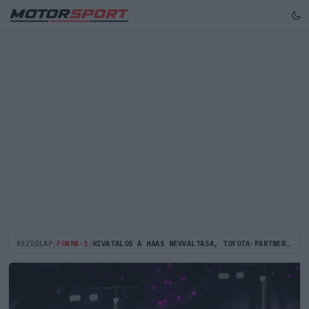
KEZDŐLAP
/
FORMA-1
/
HIVATALOS A HAAS NÉVVÁLTÁSA, TOYOTA-PARTNERSÉGGEL FOLYTATJÁK 2026-TÓL