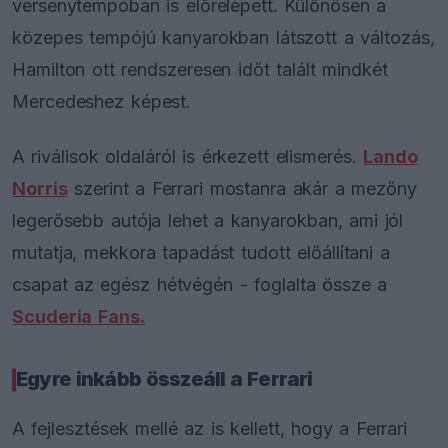
versenytempóban is előrelépett. Különösen a
közepes tempójú kanyarokban látszott a változás,
Hamilton ott rendszeresen időt talált mindkét
Mercedeshez képest.
A riválisok oldaláról is érkezett elismerés.
Lando
Norris
szerint a Ferrari mostanra akár a mezőny
legerősebb autója lehet a kanyarokban, ami jól
mutatja, mekkora tapadást tudott előállítani a
csapat az egész hétvégén - foglalta össze a
Scuderia Fans.
Egyre inkább összeáll a Ferrari
A fejlesztések mellé az is kellett, hogy a Ferrari