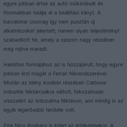
egyre jobban értse az autó működését és
finomabban találja el a beállítási irányt. A
barcelonai csomag így nem pusztán új
alkatrészeket jelentett, hanem olyan teljesítményt
szabadított fel, amely a szezon nagy részében
még rejtve maradt.
Hamilton formájához az is hozzájárult, hogy egyre
jobban érzi magát a Ferrari fékrendszerével.
Miután az idény korábbi részében Carbone
Industrie féktárcsákra váltott, fokozatosan
visszatért az önbizalma féktávon, ami mindig is az
egyik legerősebb területe volt.
Erre Nico Rosberg is kitért az értékelésekor. A