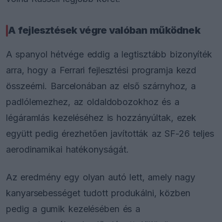
A fejlesztések végre valóban működnek
A spanyol hétvége eddig a legtisztább bizonyíték
arra, hogy a Ferrari fejlesztési programja kezd
összeérni. Barcelonában az első szárnyhoz, a
padlólemezhez, az oldaldobozokhoz és a
légáramlás kezeléséhez is hozzányúltak, ezek
együtt pedig érezhetően javították az SF-26 teljes
aerodinamikai hatékonyságát.
Az eredmény egy olyan autó lett, amely nagy
kanyarsebességet tudott produkálni, közben
pedig a gumik kezelésében és a