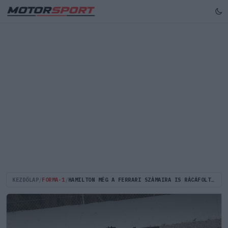
KEZDŐLAP
/
FORMA-1
/
HAMILTON MÉG A FERRARI SZÁMAIRA IS RÁCÁFOLT BARCELONÁBAN