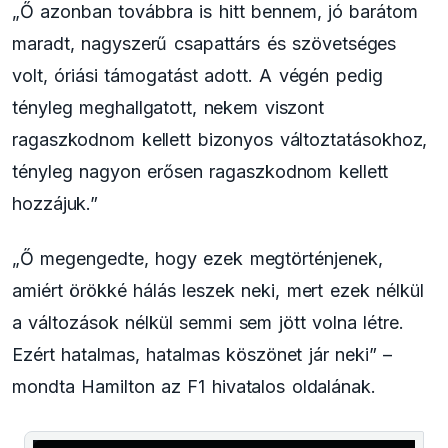
„Ő azonban továbbra is hitt bennem, jó barátom
maradt, nagyszerű csapattárs és szövetséges
volt, óriási támogatást adott. A végén pedig
tényleg meghallgatott, nekem viszont
ragaszkodnom kellett bizonyos változtatásokhoz,
tényleg nagyon erősen ragaszkodnom kellett
hozzájuk.”
„Ő megengedte, hogy ezek megtörténjenek,
amiért örökké hálás leszek neki, mert ezek nélkül
a változások nélkül semmi sem jött volna létre.
Ezért hatalmas, hatalmas köszönet jár neki” –
mondta Hamilton az F1 hivatalos oldalának.
This