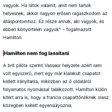
vagyok. Ha látok valamit, amit nem tartok
helyesnek, akkor nagyon erősen ragaszkodom az
álláspontomhoz. Ez része annak, aki vagyok, és
ebben könyörtelen vagyok” – fogalmazott
Hamilton.
Hamilton nem fog lassítani
A brit pilóta szerint Vasseur helyzete azért sem
volt egyszerű, mert egy már kialakult csapatot
kellett irányítania, miközben az ő oldaláról
folyamatos nyomással találkozott. Hamilton külön
kitért arra is, hogy a francia csapatfőnöknek olasz
közegben kellett egyensúlyoznia.