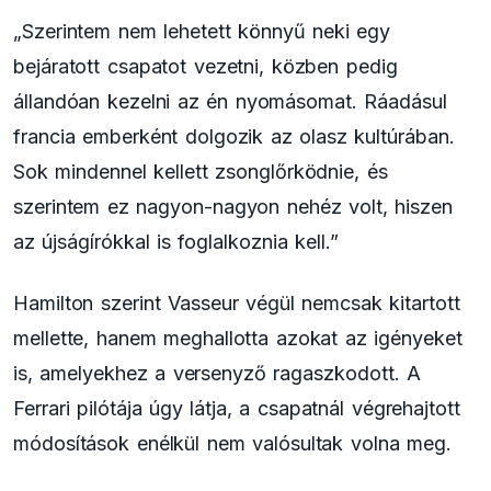
„Szerintem nem lehetett könnyű neki egy
bejáratott csapatot vezetni, közben pedig
állandóan kezelni az én nyomásomat. Ráadásul
francia emberként dolgozik az olasz kultúrában.
Sok mindennel kellett zsonglőrködnie, és
szerintem ez nagyon-nagyon nehéz volt, hiszen
az újságírókkal is foglalkoznia kell.”
Hamilton szerint Vasseur végül nemcsak kitartott
mellette, hanem meghallotta azokat az igényeket
is, amelyekhez a versenyző ragaszkodott. A
Ferrari pilótája úgy látja, a csapatnál végrehajtott
módosítások enélkül nem valósultak volna meg.