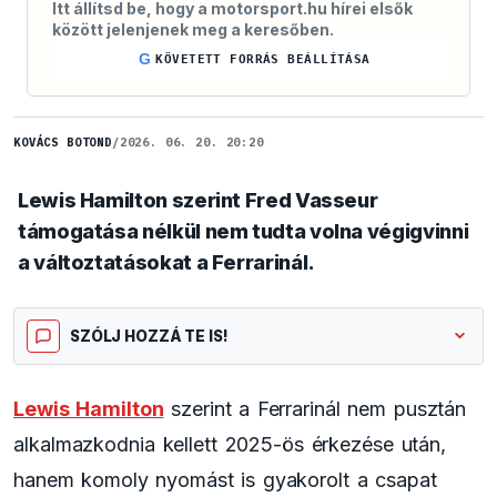
Itt állítsd be, hogy a motorsport.hu hírei elsők
között jelenjenek meg a keresőben.
G
KÖVETETT FORRÁS BEÁLLÍTÁSA
KOVÁCS BOTOND
/
2026. 06. 20. 20:20
Lewis Hamilton szerint Fred Vasseur
támogatása nélkül nem tudta volna végigvinni
a változtatásokat a Ferrarinál.
SZÓLJ HOZZÁ TE IS!
Lewis Hamilton
szerint a Ferrarinál nem pusztán
alkalmazkodnia kellett 2025-ös érkezése után,
hanem komoly nyomást is gyakorolt a csapat